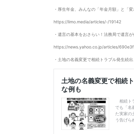
・厚生年金、みんなの「年金月額」と「変
https://limo.media/articles/-/19142
・遺言の基本をおさらい！法務局で遺言が
https://news.yahoo.co.jp/articles/69
・土地の名義変更で相続トラブル発生続出