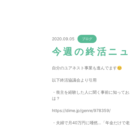
2020.09.05
ブログ
今週の終活ニ
自分のユアネスト事業も進んでます😊
以下終活協議会より引用
・喪主を経験した人に聞く事前に知っておき
は？
https://dime.jp/genre/978359/
・夫婦で月40万円に唖然…「年金だけで