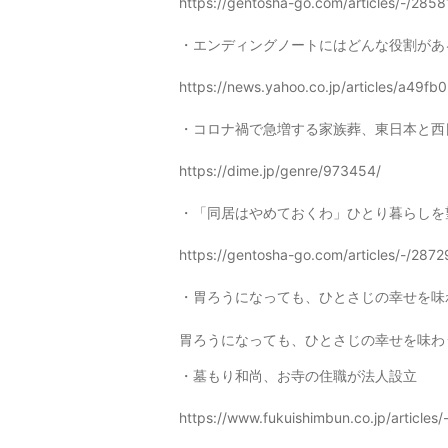
https://gentosha-go.com/articles/-/2858
・エンディングノートにはどんな役割があ
https://news.yahoo.co.jp/articles/a4
・コロナ禍で急増する家族葬、東日本と西
https://dime.jp/genre/973454/
・「同居はやめておくわ」ひとり暮らしを
https://gentosha-go.com/articles/-/2872
・胃ろうになっても、ひとさじの幸せを味
胃ろうになっても、ひとさじの幸せを味わ
・墓もり和尚、お寺の住職が法人設立
https://www.fukuishimbun.co.jp/articles