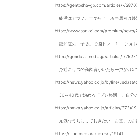
https://gentosha-go.com/articles/-/2870
・終活はアラフォーから？ 若年層向け終
https://www.sankei.com/premium/news
・認知症の「予防」で脳トレ…？ じつは
https://gendai.ismedia.jp/articles/-/7527
・身近にうつの高齢者がいたら―声かけ5
https://news.yahoo.co.jp/byline/uedas
・30～40代で始める「プレ終活」。自分
https://news.yahoo.co.jp/articles/37
・元気なうちにしておきたい「お墓」のお
https://limo.media/articles/-/19141