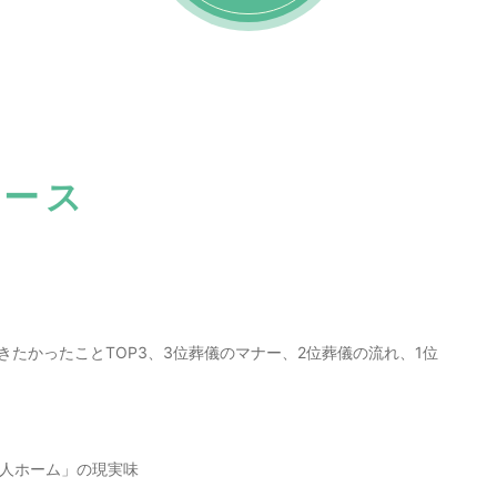
ュース
たかったことTOP3、3位葬儀のマナー、2位葬儀の流れ、1位
老人ホーム」の現実味