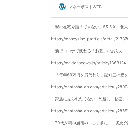
・親の在宅介護「できない」55.5％、老
https://moneyzine.jp/article/detail/21737
・新型コロナで変わる「お墓」のあり方…
https://maidonanews.jp/article/13681241
・「毎年69万円を肩代わり」認知症の親
https://gentosha-go.com/articles/-/280
・家族に見られたくない…死後に「秘密」
https://gentosha-go.com/articles/-/2858
・70代が精神崩壊の一歩手前に…「劣悪