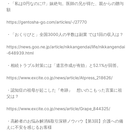
・「私は0円なのに!?」妹絶句。医師の兄が得た、親からの贈与
額
https://gentosha-go.com/articles/-/27770
・「おくりびと」全国3000人の半数は副業 では1回の収入は？
https://news.goo.ne.jp/article/nikkangendai/life/nikkangendai
-648939.html
・相続トラブル対策には「遺言作成が有効」と52.1%が回答。
https://www.excite.co.jp/news/article/Atpress_218626/
・認知症の祖母が起こした『奇跡』 想いのこもった言葉に祖
父は？
https://www.excite.co.jp/news/article/Grape_844325/
・高齢者のお悩み解消&取引深耕ノウハウ【第3回】介護への備
えに不安を感じるお客様