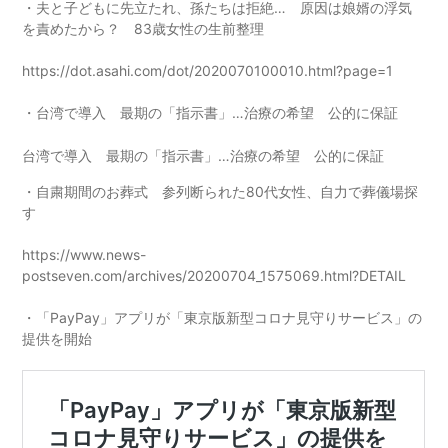
・夫と子どもに先立たれ、孫たちは拒絶… 原因は娘婿の浮気
を責めたから？ 83歳女性の生前整理
https://dot.asahi.com/dot/2020070100010.html?page=1
・台湾で導入 最期の「指示書」…治療の希望 公的に保証
台湾で導入 最期の「指示書」…治療の希望 公的に保証
・自粛期間のお葬式 参列断られた80代女性、自力で葬儀場探
す
https://www.news-
postseven.com/archives/20200704_1575069.html?DETAIL
・「PayPay」アプリが「東京版新型コロナ見守りサービス」の
提供を開始