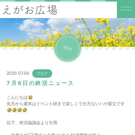
Blog
2020.07.06
ブログ
7月6日の終活ニュース
こんにちは😃
先月から週末はイベント続きで楽しくて仕方ないハゲ親父です
🤣🤣🤣🤣
以下、終活協議会より引用