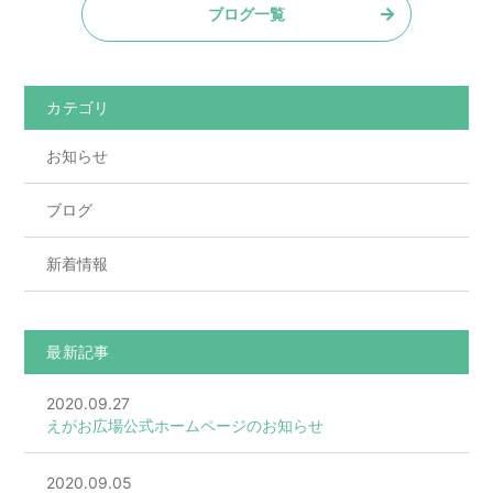
ブログ一覧
e
er
b
o
カテゴリ
o
お知らせ
k
ブログ
新着情報
最新記事
2020.09.27
えがお広場公式ホームページのお知らせ
2020.09.05